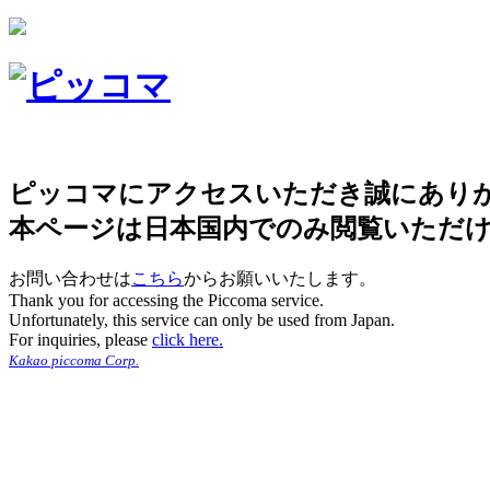
ピッコマにアクセスいただき誠にあり
本ページは日本国内でのみ閲覧いただ
お問い合わせは
こちら
からお願いいたします。
Thank you for accessing the Piccoma service.
Unfortunately, this service can only be used from Japan.
For inquiries, please
click here.
Kakao piccoma Corp.