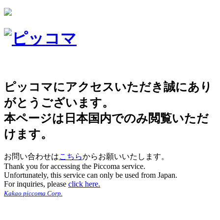
ピッコマにアクセスいただき誠にあり
がとうございます。
本ページは日本国内でのみ閲覧いただ
けます。
お問い合わせは
こちら
からお願いいたします。
Thank you for accessing the Piccoma service.
Unfortunately, this service can only be used from Japan.
For inquiries, please
click here.
Kakao piccoma Corp.