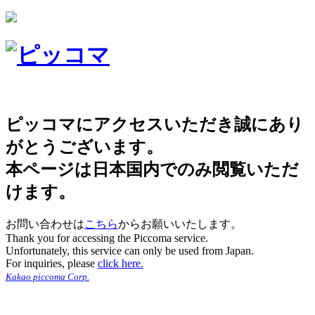
ピッコマにアクセスいただき誠にあり
がとうございます。
本ページは日本国内でのみ閲覧いただ
けます。
お問い合わせは
こちら
からお願いいたします。
Thank you for accessing the Piccoma service.
Unfortunately, this service can only be used from Japan.
For inquiries, please
click here.
Kakao piccoma Corp.