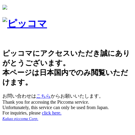
ピッコマにアクセスいただき誠にあり
がとうございます。
本ページは日本国内でのみ閲覧いただ
けます。
お問い合わせは
こちら
からお願いいたします。
Thank you for accessing the Piccoma service.
Unfortunately, this service can only be used from Japan.
For inquiries, please
click here.
Kakao piccoma Corp.