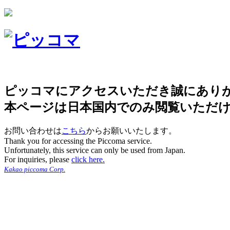
ピッコマにアクセスいただき誠にあり
本ページは日本国内でのみ閲覧いただ
お問い合わせは
こちら
からお願いいたします。
Thank you for accessing the Piccoma service.
Unfortunately, this service can only be used from Japan.
For inquiries, please
click here.
Kakao piccoma Corp.