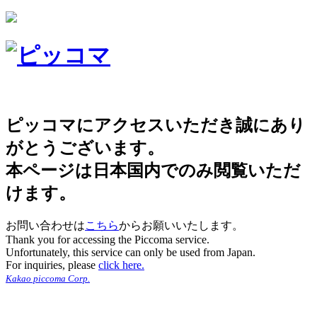
ピッコマにアクセスいただき誠にあり
がとうございます。
本ページは日本国内でのみ閲覧いただ
けます。
お問い合わせは
こちら
からお願いいたします。
Thank you for accessing the Piccoma service.
Unfortunately, this service can only be used from Japan.
For inquiries, please
click here.
Kakao piccoma Corp.