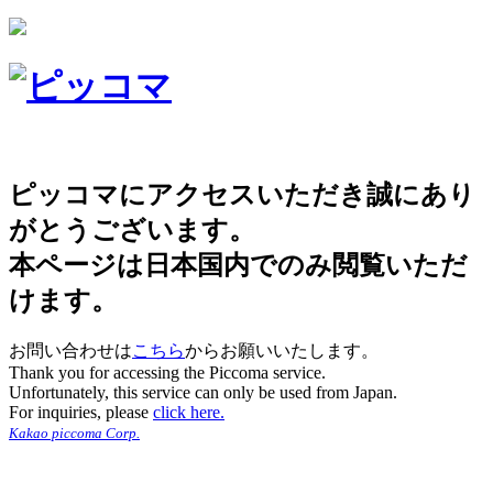
ピッコマにアクセスいただき誠にあり
がとうございます。
本ページは日本国内でのみ閲覧いただ
けます。
お問い合わせは
こちら
からお願いいたします。
Thank you for accessing the Piccoma service.
Unfortunately, this service can only be used from Japan.
For inquiries, please
click here.
Kakao piccoma Corp.