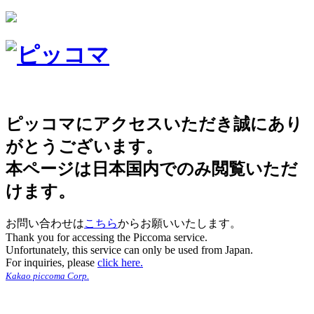
ピッコマにアクセスいただき誠にあり
がとうございます。
本ページは日本国内でのみ閲覧いただ
けます。
お問い合わせは
こちら
からお願いいたします。
Thank you for accessing the Piccoma service.
Unfortunately, this service can only be used from Japan.
For inquiries, please
click here.
Kakao piccoma Corp.