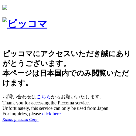
ピッコマにアクセスいただき誠にあり
がとうございます。
本ページは日本国内でのみ閲覧いただ
けます。
お問い合わせは
こちら
からお願いいたします。
Thank you for accessing the Piccoma service.
Unfortunately, this service can only be used from Japan.
For inquiries, please
click here.
Kakao piccoma Corp.