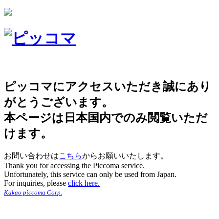
ピッコマにアクセスいただき誠にあり
がとうございます。
本ページは日本国内でのみ閲覧いただ
けます。
お問い合わせは
こちら
からお願いいたします。
Thank you for accessing the Piccoma service.
Unfortunately, this service can only be used from Japan.
For inquiries, please
click here.
Kakao piccoma Corp.