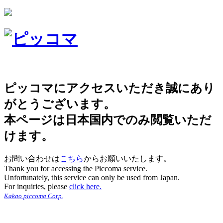
ピッコマにアクセスいただき誠にあり
がとうございます。
本ページは日本国内でのみ閲覧いただ
けます。
お問い合わせは
こちら
からお願いいたします。
Thank you for accessing the Piccoma service.
Unfortunately, this service can only be used from Japan.
For inquiries, please
click here.
Kakao piccoma Corp.