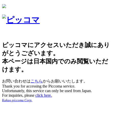
ピッコマにアクセスいただき誠にあり
がとうございます。
本ページは日本国内でのみ閲覧いただ
けます。
お問い合わせは
こちら
からお願いいたします。
Thank you for accessing the Piccoma service.
Unfortunately, this service can only be used from Japan.
For inquiries, please
click here.
Kakao piccoma Corp.