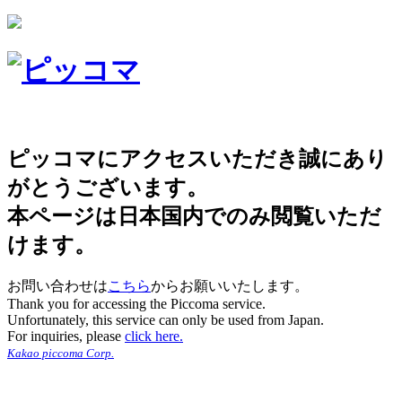
ピッコマにアクセスいただき誠にあり
がとうございます。
本ページは日本国内でのみ閲覧いただ
けます。
お問い合わせは
こちら
からお願いいたします。
Thank you for accessing the Piccoma service.
Unfortunately, this service can only be used from Japan.
For inquiries, please
click here.
Kakao piccoma Corp.