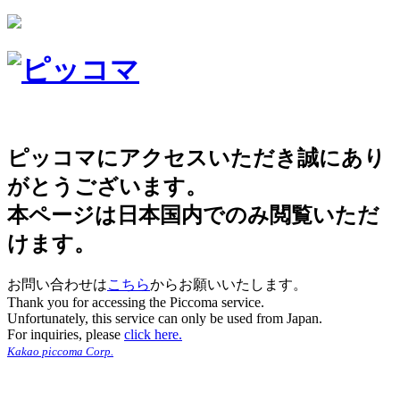
ピッコマにアクセスいただき誠にあり
がとうございます。
本ページは日本国内でのみ閲覧いただ
けます。
お問い合わせは
こちら
からお願いいたします。
Thank you for accessing the Piccoma service.
Unfortunately, this service can only be used from Japan.
For inquiries, please
click here.
Kakao piccoma Corp.