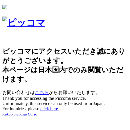
ピッコマにアクセスいただき誠にあり
がとうございます。
本ページは日本国内でのみ閲覧いただ
けます。
お問い合わせは
こちら
からお願いいたします。
Thank you for accessing the Piccoma service.
Unfortunately, this service can only be used from Japan.
For inquiries, please
click here.
Kakao piccoma Corp.