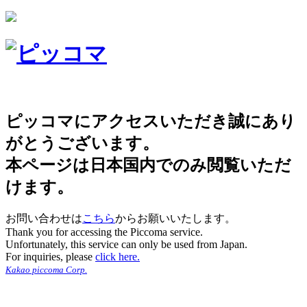
ピッコマにアクセスいただき誠にあり
がとうございます。
本ページは日本国内でのみ閲覧いただ
けます。
お問い合わせは
こちら
からお願いいたします。
Thank you for accessing the Piccoma service.
Unfortunately, this service can only be used from Japan.
For inquiries, please
click here.
Kakao piccoma Corp.