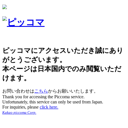
ピッコマにアクセスいただき誠にあり
がとうございます。
本ページは日本国内でのみ閲覧いただ
けます。
お問い合わせは
こちら
からお願いいたします。
Thank you for accessing the Piccoma service.
Unfortunately, this service can only be used from Japan.
For inquiries, please
click here.
Kakao piccoma Corp.