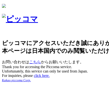
ピッコマにアクセスいただき誠にあり
本ページは日本国内でのみ閲覧いただ
お問い合わせは
こちら
からお願いいたします。
Thank you for accessing the Piccoma service.
Unfortunately, this service can only be used from Japan.
For inquiries, please
click here.
Kakao piccoma Corp.