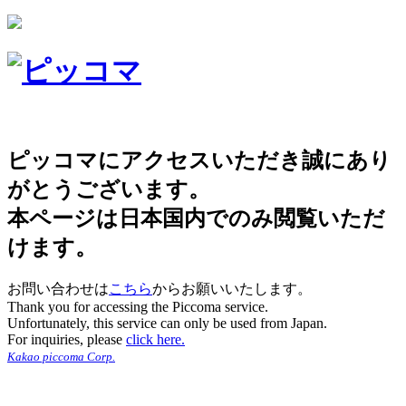
ピッコマにアクセスいただき誠にあり
がとうございます。
本ページは日本国内でのみ閲覧いただ
けます。
お問い合わせは
こちら
からお願いいたします。
Thank you for accessing the Piccoma service.
Unfortunately, this service can only be used from Japan.
For inquiries, please
click here.
Kakao piccoma Corp.