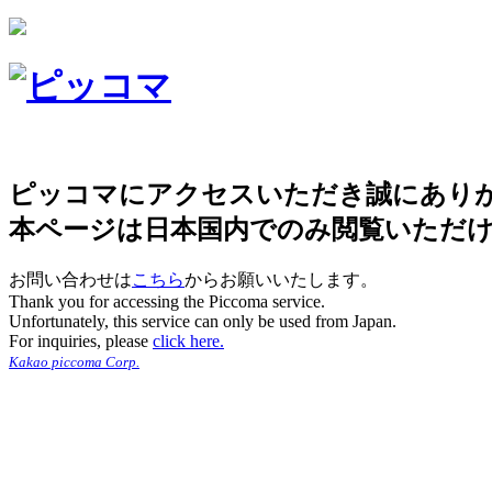
ピッコマにアクセスいただき誠にあり
本ページは日本国内でのみ閲覧いただ
お問い合わせは
こちら
からお願いいたします。
Thank you for accessing the Piccoma service.
Unfortunately, this service can only be used from Japan.
For inquiries, please
click here.
Kakao piccoma Corp.