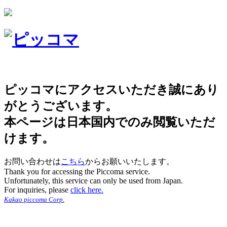
ピッコマにアクセスいただき誠にあり
がとうございます。
本ページは日本国内でのみ閲覧いただ
けます。
お問い合わせは
こちら
からお願いいたします。
Thank you for accessing the Piccoma service.
Unfortunately, this service can only be used from Japan.
For inquiries, please
click here.
Kakao piccoma Corp.