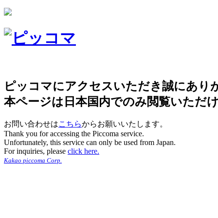
ピッコマにアクセスいただき誠にあり
本ページは日本国内でのみ閲覧いただ
お問い合わせは
こちら
からお願いいたします。
Thank you for accessing the Piccoma service.
Unfortunately, this service can only be used from Japan.
For inquiries, please
click here.
Kakao piccoma Corp.