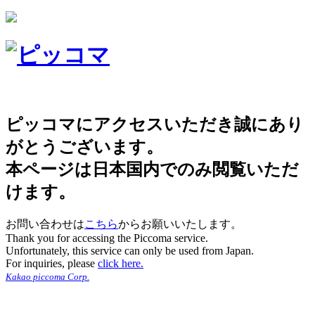
ピッコマにアクセスいただき誠にあり
がとうございます。
本ページは日本国内でのみ閲覧いただ
けます。
お問い合わせは
こちら
からお願いいたします。
Thank you for accessing the Piccoma service.
Unfortunately, this service can only be used from Japan.
For inquiries, please
click here.
Kakao piccoma Corp.