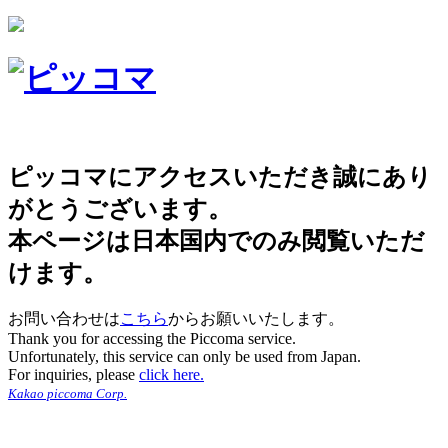
ピッコマにアクセスいただき誠にあり
がとうございます。
本ページは日本国内でのみ閲覧いただ
けます。
お問い合わせは
こちら
からお願いいたします。
Thank you for accessing the Piccoma service.
Unfortunately, this service can only be used from Japan.
For inquiries, please
click here.
Kakao piccoma Corp.