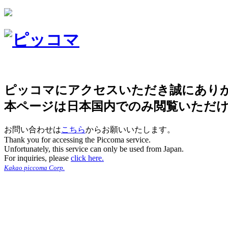
ピッコマにアクセスいただき誠にあり
本ページは日本国内でのみ閲覧いただ
お問い合わせは
こちら
からお願いいたします。
Thank you for accessing the Piccoma service.
Unfortunately, this service can only be used from Japan.
For inquiries, please
click here.
Kakao piccoma Corp.