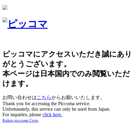
ピッコマにアクセスいただき誠にあり
がとうございます。
本ページは日本国内でのみ閲覧いただ
けます。
お問い合わせは
こちら
からお願いいたします。
Thank you for accessing the Piccoma service.
Unfortunately, this service can only be used from Japan.
For inquiries, please
click here.
Kakao piccoma Corp.