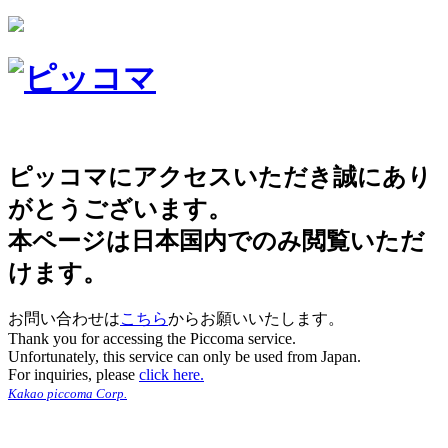
ピッコマにアクセスいただき誠にあり
がとうございます。
本ページは日本国内でのみ閲覧いただ
けます。
お問い合わせは
こちら
からお願いいたします。
Thank you for accessing the Piccoma service.
Unfortunately, this service can only be used from Japan.
For inquiries, please
click here.
Kakao piccoma Corp.