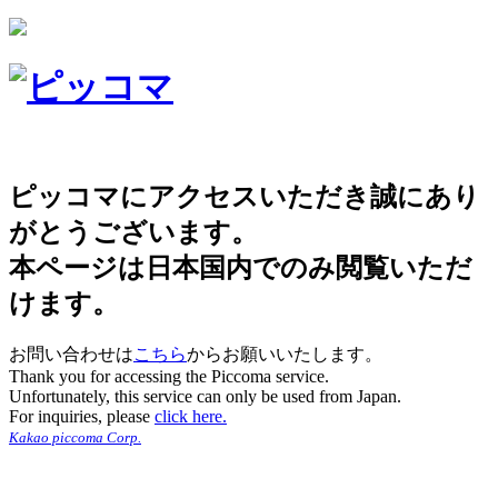
ピッコマにアクセスいただき誠にあり
がとうございます。
本ページは日本国内でのみ閲覧いただ
けます。
お問い合わせは
こちら
からお願いいたします。
Thank you for accessing the Piccoma service.
Unfortunately, this service can only be used from Japan.
For inquiries, please
click here.
Kakao piccoma Corp.