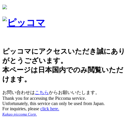
ピッコマにアクセスいただき誠にあり
がとうございます。
本ページは日本国内でのみ閲覧いただ
けます。
お問い合わせは
こちら
からお願いいたします。
Thank you for accessing the Piccoma service.
Unfortunately, this service can only be used from Japan.
For inquiries, please
click here.
Kakao piccoma Corp.