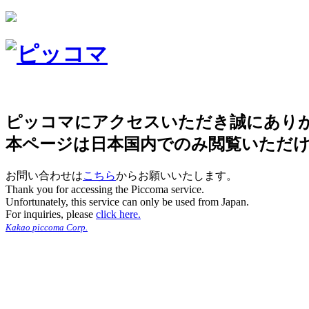
ピッコマにアクセスいただき誠にあり
本ページは日本国内でのみ閲覧いただ
お問い合わせは
こちら
からお願いいたします。
Thank you for accessing the Piccoma service.
Unfortunately, this service can only be used from Japan.
For inquiries, please
click here.
Kakao piccoma Corp.