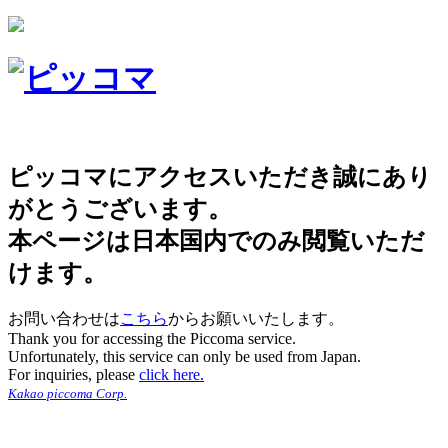
ピッコマにアクセスいただき誠にあり
がとうございます。
本ページは日本国内でのみ閲覧いただ
けます。
お問い合わせは
こちら
からお願いいたします。
Thank you for accessing the Piccoma service.
Unfortunately, this service can only be used from Japan.
For inquiries, please
click here.
Kakao piccoma Corp.