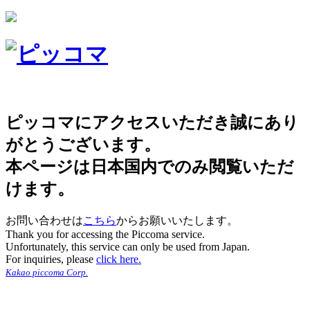
ピッコマにアクセスいただき誠にあり
がとうございます。
本ページは日本国内でのみ閲覧いただ
けます。
お問い合わせは
こちら
からお願いいたします。
Thank you for accessing the Piccoma service.
Unfortunately, this service can only be used from Japan.
For inquiries, please
click here.
Kakao piccoma Corp.