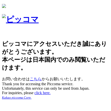
ピッコマにアクセスいただき誠にあり
がとうございます。
本ページは日本国内でのみ閲覧いただ
けます。
お問い合わせは
こちら
からお願いいたします。
Thank you for accessing the Piccoma service.
Unfortunately, this service can only be used from Japan.
For inquiries, please
click here.
Kakao piccoma Corp.