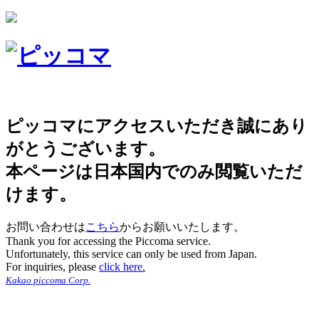
ピッコマにアクセスいただき誠にあり
がとうございます。
本ページは日本国内でのみ閲覧いただ
けます。
お問い合わせは
こちら
からお願いいたします。
Thank you for accessing the Piccoma service.
Unfortunately, this service can only be used from Japan.
For inquiries, please
click here.
Kakao piccoma Corp.