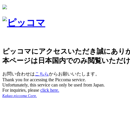
ピッコマにアクセスいただき誠にあり
本ページは日本国内でのみ閲覧いただ
お問い合わせは
こちら
からお願いいたします。
Thank you for accessing the Piccoma service.
Unfortunately, this service can only be used from Japan.
For inquiries, please
click here.
Kakao piccoma Corp.