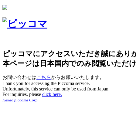
ピッコマにアクセスいただき誠にあり
本ページは日本国内でのみ閲覧いただ
お問い合わせは
こちら
からお願いいたします。
Thank you for accessing the Piccoma service.
Unfortunately, this service can only be used from Japan.
For inquiries, please
click here.
Kakao piccoma Corp.