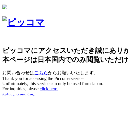
ピッコマにアクセスいただき誠にあり
本ページは日本国内でのみ閲覧いただ
お問い合わせは
こちら
からお願いいたします。
Thank you for accessing the Piccoma service.
Unfortunately, this service can only be used from Japan.
For inquiries, please
click here.
Kakao piccoma Corp.