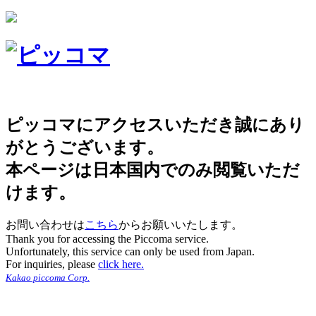
ピッコマにアクセスいただき誠にあり
がとうございます。
本ページは日本国内でのみ閲覧いただ
けます。
お問い合わせは
こちら
からお願いいたします。
Thank you for accessing the Piccoma service.
Unfortunately, this service can only be used from Japan.
For inquiries, please
click here.
Kakao piccoma Corp.