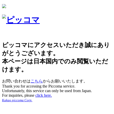
ピッコマにアクセスいただき誠にあり
がとうございます。
本ページは日本国内でのみ閲覧いただ
けます。
お問い合わせは
こちら
からお願いいたします。
Thank you for accessing the Piccoma service.
Unfortunately, this service can only be used from Japan.
For inquiries, please
click here.
Kakao piccoma Corp.