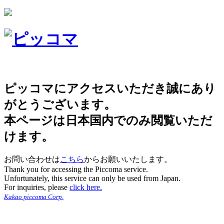
ピッコマにアクセスいただき誠にあり
がとうございます。
本ページは日本国内でのみ閲覧いただ
けます。
お問い合わせは
こちら
からお願いいたします。
Thank you for accessing the Piccoma service.
Unfortunately, this service can only be used from Japan.
For inquiries, please
click here.
Kakao piccoma Corp.