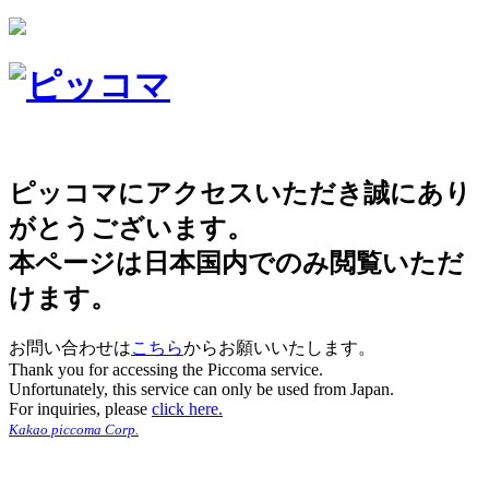
ピッコマにアクセスいただき誠にあり
がとうございます。
本ページは日本国内でのみ閲覧いただ
けます。
お問い合わせは
こちら
からお願いいたします。
Thank you for accessing the Piccoma service.
Unfortunately, this service can only be used from Japan.
For inquiries, please
click here.
Kakao piccoma Corp.