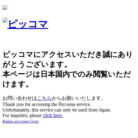
ピッコマにアクセスいただき誠にあり
がとうございます。
本ページは日本国内でのみ閲覧いただ
けます。
お問い合わせは
こちら
からお願いいたします。
Thank you for accessing the Piccoma service.
Unfortunately, this service can only be used from Japan.
For inquiries, please
click here.
Kakao piccoma Corp.