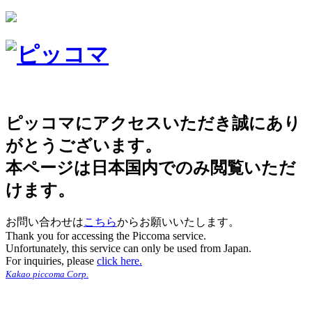
ピッコマにアクセスいただき誠にあり
がとうございます。
本ページは日本国内でのみ閲覧いただ
けます。
お問い合わせは
こちら
からお願いいたします。
Thank you for accessing the Piccoma service.
Unfortunately, this service can only be used from Japan.
For inquiries, please
click here.
Kakao piccoma Corp.