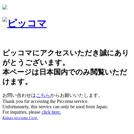
ピッコマにアクセスいただき誠にあり
がとうございます。
本ページは日本国内でのみ閲覧いただ
けます。
お問い合わせは
こちら
からお願いいたします。
Thank you for accessing the Piccoma service.
Unfortunately, this service can only be used from Japan.
For inquiries, please
click here.
Kakao piccoma Corp.