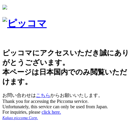
ピッコマにアクセスいただき誠にあり
がとうございます。
本ページは日本国内でのみ閲覧いただ
けます。
お問い合わせは
こちら
からお願いいたします。
Thank you for accessing the Piccoma service.
Unfortunately, this service can only be used from Japan.
For inquiries, please
click here.
Kakao piccoma Corp.