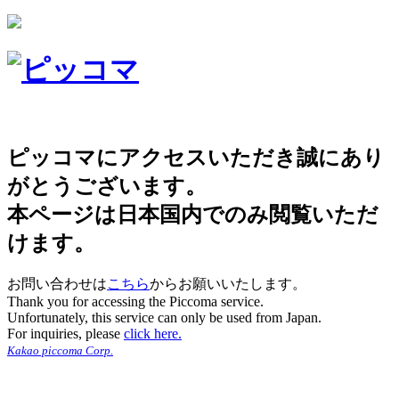
ピッコマにアクセスいただき誠にあり
がとうございます。
本ページは日本国内でのみ閲覧いただ
けます。
お問い合わせは
こちら
からお願いいたします。
Thank you for accessing the Piccoma service.
Unfortunately, this service can only be used from Japan.
For inquiries, please
click here.
Kakao piccoma Corp.