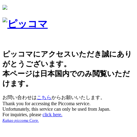
ピッコマにアクセスいただき誠にあり
がとうございます。
本ページは日本国内でのみ閲覧いただ
けます。
お問い合わせは
こちら
からお願いいたします。
Thank you for accessing the Piccoma service.
Unfortunately, this service can only be used from Japan.
For inquiries, please
click here.
Kakao piccoma Corp.