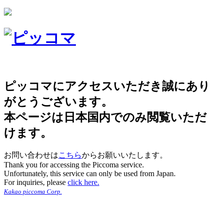
ピッコマにアクセスいただき誠にあり
がとうございます。
本ページは日本国内でのみ閲覧いただ
けます。
お問い合わせは
こちら
からお願いいたします。
Thank you for accessing the Piccoma service.
Unfortunately, this service can only be used from Japan.
For inquiries, please
click here.
Kakao piccoma Corp.