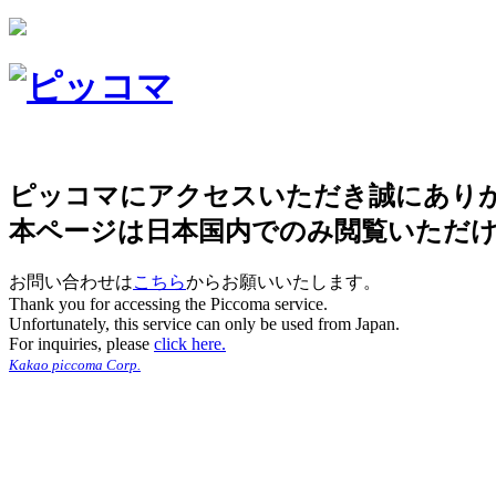
ピッコマにアクセスいただき誠にあり
本ページは日本国内でのみ閲覧いただ
お問い合わせは
こちら
からお願いいたします。
Thank you for accessing the Piccoma service.
Unfortunately, this service can only be used from Japan.
For inquiries, please
click here.
Kakao piccoma Corp.