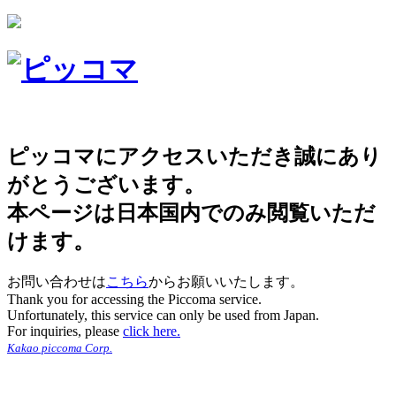
ピッコマにアクセスいただき誠にあり
がとうございます。
本ページは日本国内でのみ閲覧いただ
けます。
お問い合わせは
こちら
からお願いいたします。
Thank you for accessing the Piccoma service.
Unfortunately, this service can only be used from Japan.
For inquiries, please
click here.
Kakao piccoma Corp.